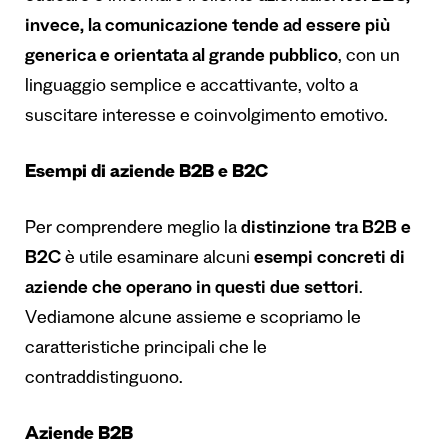
invece, la comunicazione tende ad essere più
generica e orientata al grande pubblico
, con un
linguaggio semplice e accattivante, volto a
suscitare interesse e coinvolgimento emotivo.
Esempi di aziende B2B e B2C
Per comprendere meglio la
distinzione tra B2B e
B2C
è utile esaminare alcuni
esempi concreti di
aziende che operano in questi due settori
.
Vediamone alcune assieme e scopriamo le
caratteristiche principali che le
contraddistinguono.
Aziende B2B