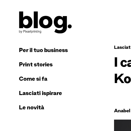
Lasciati
Per il tuo business
I c
Print stories
Ko
Come si fa
Lasciati ispirare
Le novità
Anabel