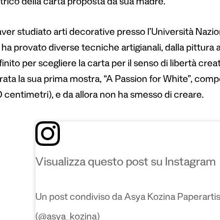
rico della carta proposta da sua madre.
ver studiato arti decorative presso l’Università Nazi
 ha provato diverse tecniche artigianali, dalla pittura all
inito per scegliere la carta per il senso di libertà crea
rata la sua prima mostra, “A Passion for White”, comp
 centimetri), e da allora non ha smesso di creare.
Visualizza questo post su Instagram
Un post condiviso da Asya Kozina Paperarti
(@asya_kozina)