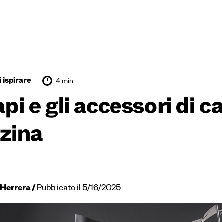
 ispirare
4 min
api e gli accessori di 
zina
 Herrera
Pubblicato il 5/16/2025