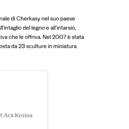
onale di Cherkasy nel suo paese
’intaglio del legno e all’intarsio,
tiva che le offriva. Nel 2007 è stata
osta da 23 sculture in miniatura
st Ася Козіна