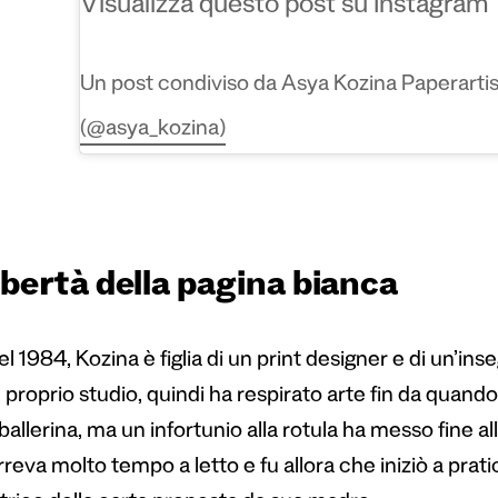
Visualizza questo post su Instagram
Un post condiviso da Asya Kozina Paperarti
(@asya_kozina)
ibertà della pagina bianca
l 1984, Kozina è figlia di un print designer e di un’ins
proprio studio, quindi ha respirato arte fin da quand
 ballerina, ma un infortunio alla rotula ha messo fine a
reva molto tempo a letto e fu allora che iniziò a pratic