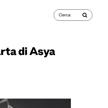
Cerca
carta di Asya