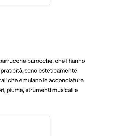
ate parrucche barocche, che l’hanno
 praticità, sono esteticamente
rali che emulano le acconciature
ori, piume, strumenti musicali e