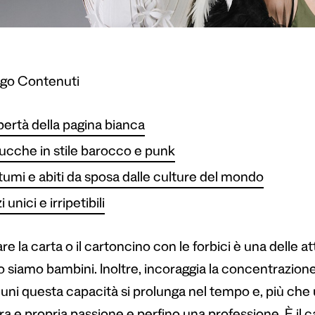
ogo Contenuti
ibertà della pagina bianca
ucche in stile barocco e punk
umi e abiti da sposa dalle culture del mondo
 unici e irripetibili
are la carta o il cartoncino con le forbici è una delle a
siamo bambini. Inoltre, incoraggia la concentrazione, 
cuni questa capacità si prolunga nel tempo e, più che 