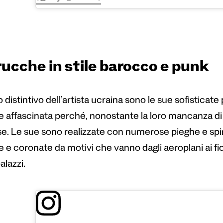
ucche in stile barocco e punk
o distintivo dell’artista ucraina sono le sue sofistic
 affascinata perché, nonostante la loro mancanza di
se. Le sue sono realizzate con numerose pieghe e spi
e e coronate da motivi che vanno dagli aeroplani ai fi
alazzi.