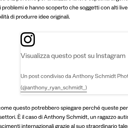
i problemi e hanno scoperto che soggetti con alti livell
lità di produrre idee originali.
Visualizza questo post su Instagram
Un post condiviso da Anthony Schmidt Pho
(@anthony_ryan_schmidt_)
come questo potrebbero spiegare perché queste perso
settori. È il caso di Anthony Schmidt, un ragazzo auti
cimenti internazionali grazie al suo straordinario talen