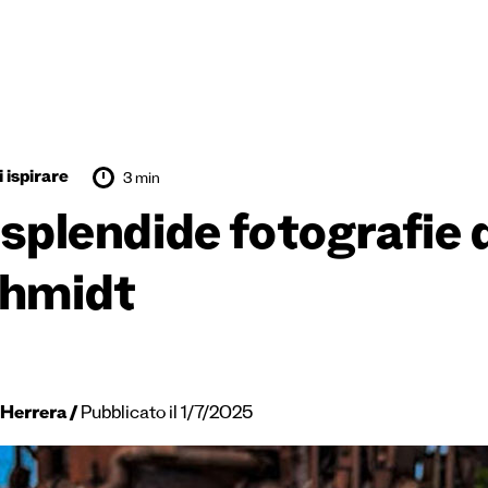
 ispirare
3 min
 splendide fotografie
hmidt
 Herrera
Pubblicato il 1/7/2025