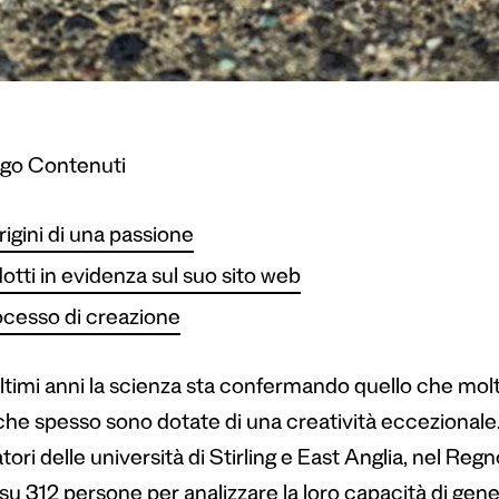
ogo Contenuti
rigini di una passione
otti in evidenza sul suo sito web
rocesso di creazione
ultimi anni la scienza sta confermando quello che molt
iche spesso sono dotate di una creatività eccezionale.
tori delle università di Stirling e East Anglia, nel R
su 312 persone per analizzare la loro capacità di gene