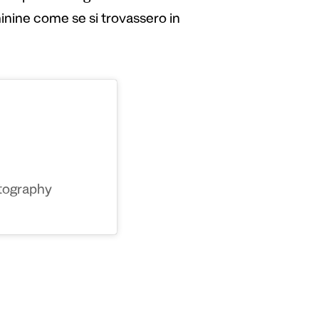
nine come se si trovassero in
tography