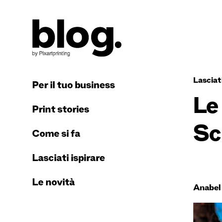
Lasciati
Per il tuo business
Le
Print stories
Sc
Come si fa
Lasciati ispirare
Le novità
Anabel