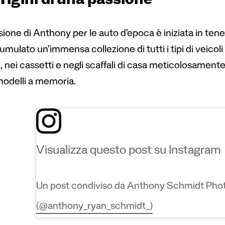
rigini di una passione
ione di Anthony per le auto d’epoca è iniziata in tenera
mulato un’immensa collezione di tutti i tipi di veicol
, nei cassetti e negli scaffali di casa meticolosamen
 modelli a memoria.
Visualizza questo post su Instagram
Un post condiviso da Anthony Schmidt Pho
(@anthony_ryan_schmidt_)