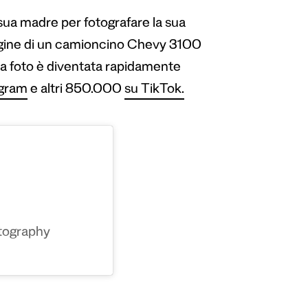
sua madre per fotografare la sua
agine di un camioncino Chevy 3100
la foto è diventata rapidamente
agram
e altri 850.000
su TikTok.
tography