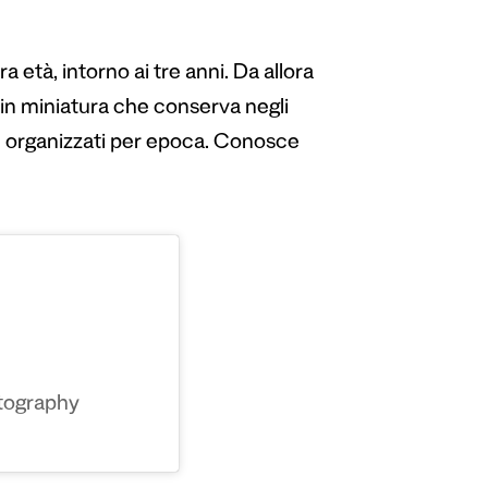
 età, intorno ai tre anni. Da allora
i in miniatura che conserva negli
te organizzati per epoca. Conosce
tography