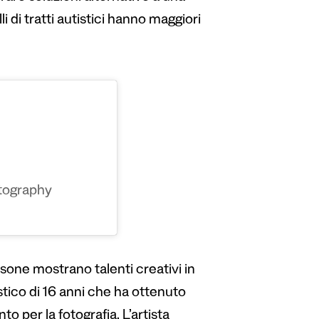
i di tratti autistici hanno maggiori
tography
ne mostrano talenti creativi in
stico di 16 anni che ha ottenuto
to per la fotografia. L’artista