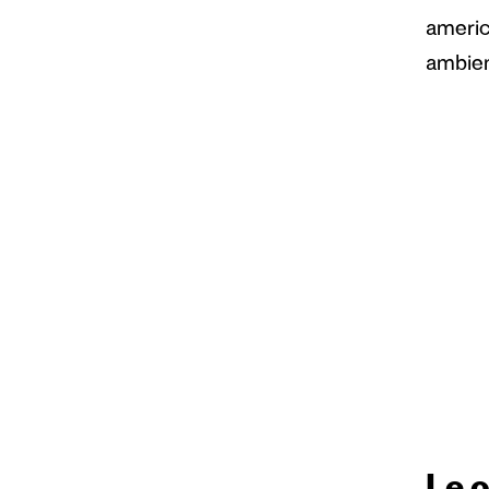
americ
ambient