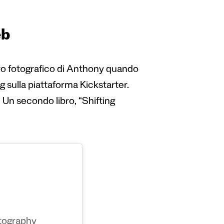
eb
ibro fotografico di Anthony quando
sulla piattaforma Kickstarter.
 Un secondo libro,
“Shifting
tography