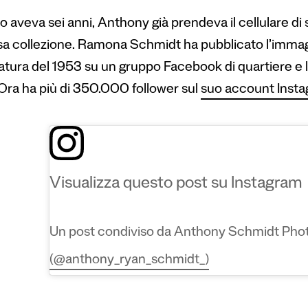
 aveva sei anni, Anthony già prendeva il cellulare di 
sa collezione. Ramona Schmidt ha pubblicato l’imm
iatura del 1953 su un gruppo Facebook di quartiere e 
 Ora ha più di 350.000 follower sul
suo account Inst
Visualizza questo post su Instagram
Un post condiviso da Anthony Schmidt Pho
(@anthony_ryan_schmidt_)