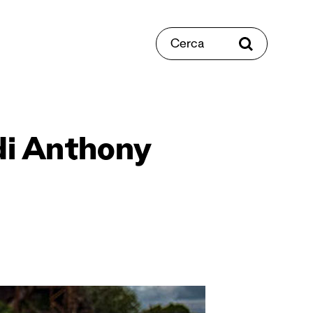
Cerca
 di Anthony