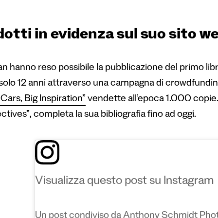
otti in evidenza sul suo sito w
fan hanno reso possibile la pubblicazione del primo l
solo 12 anni attraverso una campagna di crowdfunding 
Cars, Big Inspiration”
vendette all’epoca 1.000 copie.
ctives”
, completa la sua bibliografia fino ad oggi.
Visualizza questo post su Instagram
Un post condiviso da Anthony Schmidt Pho