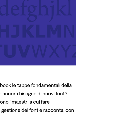
-book le tappe fondamentali della
mo ancora bisogno di nuovi font?
sono i maestri a cui fare
a gestione dei font e racconta, con