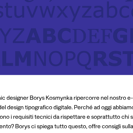
phic designer Borys Kosmynka ripercorre nel nostro e
del design tipografico digitale. Perché ad oggi abbia
ono i requisiti tecnici da rispettare e soprattutto chi 
ento? Borys ci spiega tutto questo, offre consigli sull