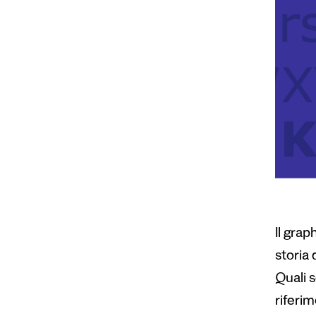
Il gra
storia 
Quali s
riferim