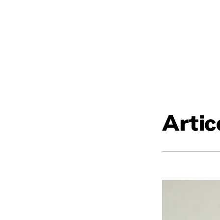
Artico