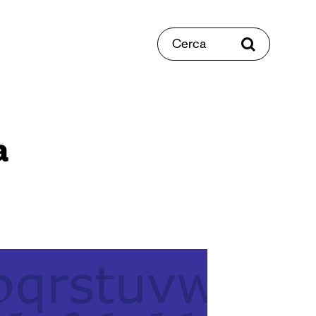
Cerca
a