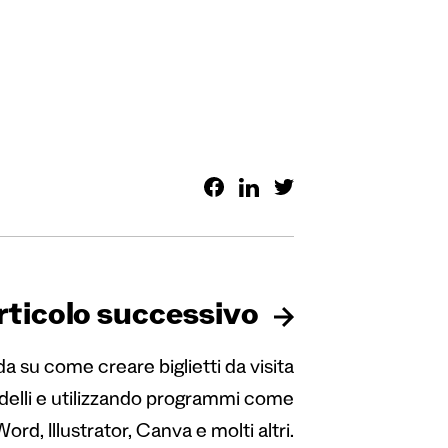
rticolo successivo
a su come creare biglietti da visita
elli e utilizzando programmi come
Word, Illustrator, Canva e molti altri.