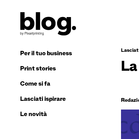
Lasciati
Per il tuo business
La
Print stories
Come si fa
Lasciati ispirare
Redazi
Le novità