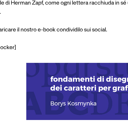
ole di Herman Zapf, come ogni lettera racchiuda in sé
.
ricare il nostro e-book condividilo sui social.
locker]