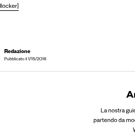
llocker]
Redazione
Pubblicato il 1/15/2018
A
La nostra guid
partendo da mod