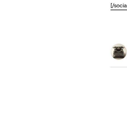
[/socia