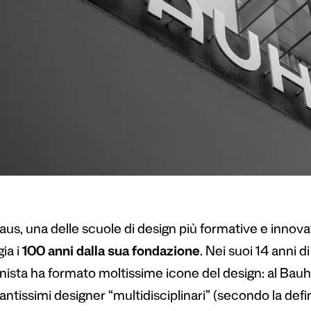
aus, una delle scuole di design più formative e innov
ia i
100 anni dalla sua fondazione
. Nei suoi 14 anni d
ista ha formato moltissime icone del design: al Bauha
ntissimi designer “multidisciplinari” (secondo la defi