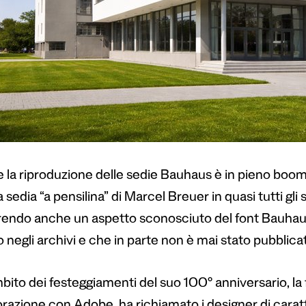
 la riproduzione delle sedie Bauhaus è in pieno boom 
sedia “a pensilina” di Marcel Breuer in quasi tutti gli s
rendo anche un aspetto sconosciuto del font Bauhaus
 negli archivi e che in parte non è mai stato pubblica
mbito dei festeggiamenti del suo 100° anniversario, l