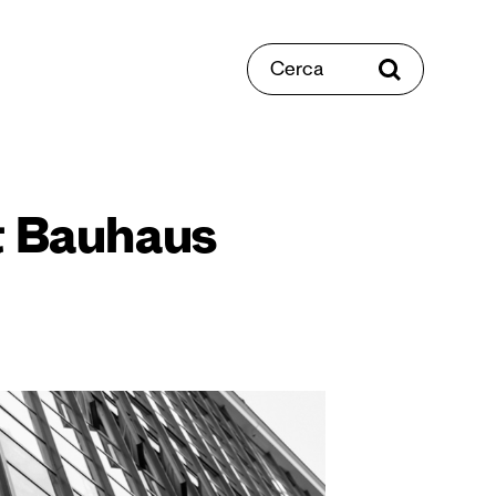
Cerca
t Bauhaus