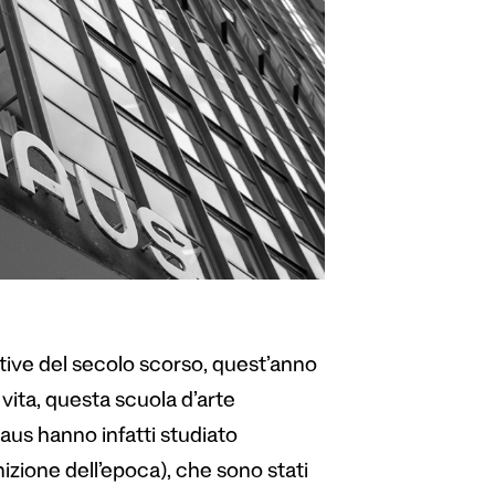
ative del secolo scorso, quest’anno
i vita, questa scuola d’arte
us hanno infatti studiato
nizione dell’epoca), che sono stati