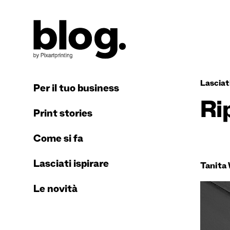
Lasciati
Per il tuo business
Ri
Print stories
Come si fa
Lasciati ispirare
Tanita
Le novità