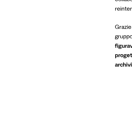
collabo
reinter
Grazie
gruppo
figura
progett
archiv