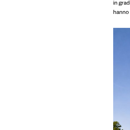
in grad
hanno 