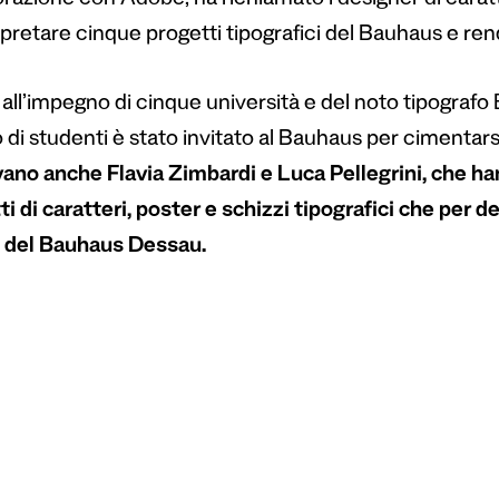
razione con Adobe, ha richiamato i designer di caratte
pretare cinque progetti tipografici del Bauhaus e rende
 all’impegno di cinque università e del noto tipografo
 di studenti è stato invitato al Bauhaus per cimentars
vano anche Flavia Zimbardi e Luca Pellegrini, che ha
i di caratteri, poster e schizzi tipografici che per 
i del Bauhaus Dessau.