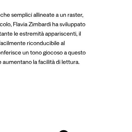
he semplici allineate a un raster,
scolo, Flavia Zimbardi ha sviluppato
ante le estremità appariscenti, il
cilmente riconducibile al
conferisce un tono giocoso a questo
e aumentano la facilità di lettura.