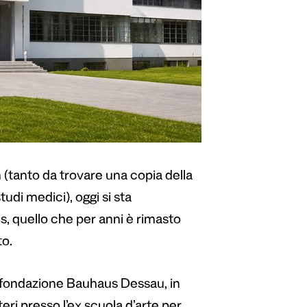
(tanto da trovare una copia della
tudi medici), oggi si sta
, quello che per anni è rimasto
to.
a fondazione Bauhaus Dessau, in