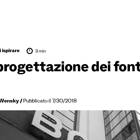
 ispirare
3 min
progettazione dei fon
 Wensky
Pubblicato il 7/30/2018