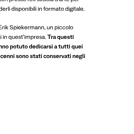
ri presso l’ex scuola d’arte per
rli disponibili in formato digitale.
 Erik Spiekermann, un piccolo
i in quest’impresa.
Tra questi
nno potuto dedicarsi a tutti quei
decenni sono stati conservati negli