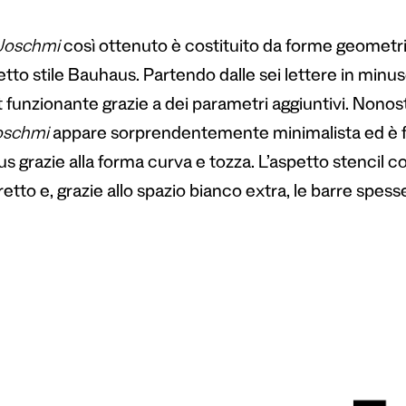
Joschmi
così ottenuto è costituito da forme geometric
etto stile Bauhaus. Partendo dalle sei lettere in minu
 funzionante grazie a dei parametri aggiuntivi. Nonost
oschmi
appare sorprendentemente minimalista ed è fa
s grazie alla forma curva e tozza. L’aspetto stencil 
retto e, grazie allo spazio bianco extra, le barre spess