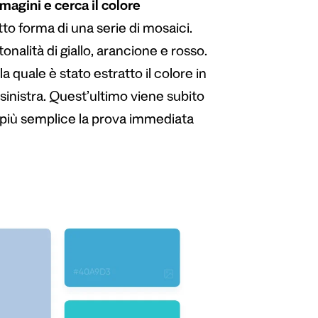
magini e cerca il colore
otto forma di una serie di mosaici.
onalità di giallo, arancione e rosso.
quale è stato estratto il colore in
sinistra. Quest’ultimo viene subito
ì più semplice la prova immediata