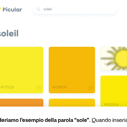
eriamo l’esempio della parola “sole”
. Quando inseri