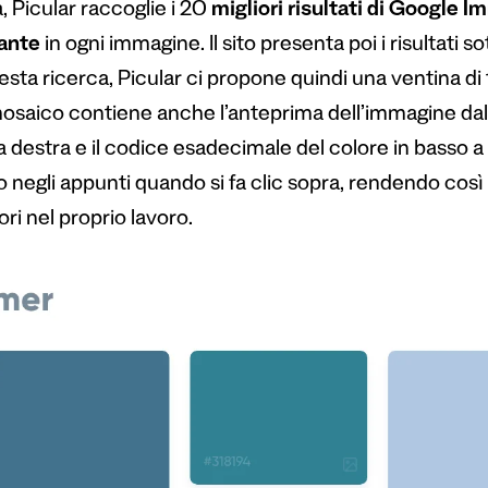
, Picular raccoglie i 20
migliori risultati di Google Im
ante
in ogni immagine. Il sito presenta poi i risultati s
sta ricerca, Picular ci propone quindi una ventina di t
osaico contiene anche l’anteprima dell’immagine dalla 
 destra e il codice esadecimale del colore in basso a 
o negli appunti quando si fa clic sopra, rendendo cos
ori nel proprio lavoro.