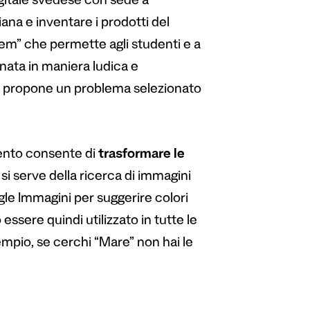
igitale svedese con sede a
ana e inventare i prodotti del
em” che permette agli studenti e a
ornata in maniera ludica e
e propone un problema selezionato
mento consente di
trasformare le
 si serve della ricerca di immagini
oogle Immagini per suggerire colori
sere quindi utilizzato in tutte le
sempio, se cerchi “Mare” non hai le