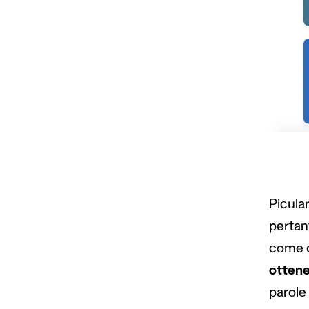
Picular
pertan
come co
ottene
parole