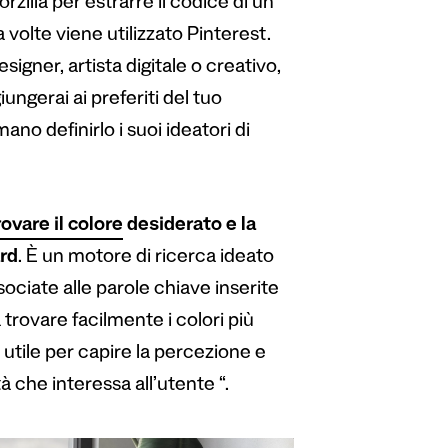
rzilla per estrarre il codice di un
 volte viene utilizzato Pinterest.
signer, artista digitale o creativo,
gerai ai preferiti del tuo
ano definirlo i suoi ideatori di
rovare il colore
desiderato e la
rd
. È un motore di ricerca ideato
sociate alle parole chiave inserite
a trovare facilmente i colori più
utile per capire la percezione e
à che interessa all’utente “.