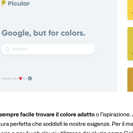
sempre facile trovare il colore adatto
o l’ispirazione
ra perfetta che soddisfi le nostre esigenze. Per il ma