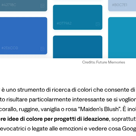
Credits: Future Memories
 è uno strumento di ricerca di colori che consente di 
to risultare particolarmente interessante se si voglio
rallo, ruggine, vaniglia o rosa “Maiden’s Blush”. È in
re idee di colore per progetti di ideazione
, soprattu
 evocatrici o legate alle emozioni e vedere cosa Go