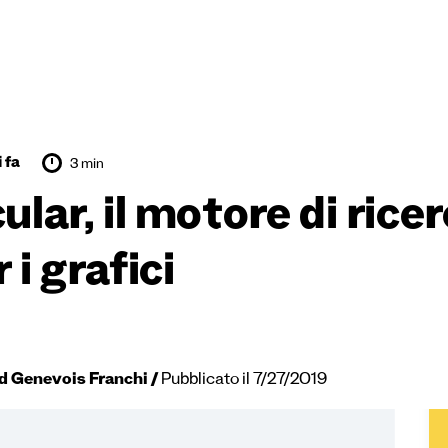
 fa
3 min
ular, il motore di ricer
 i grafici
d Genevois Franchi
Pubblicato il 7/27/2019