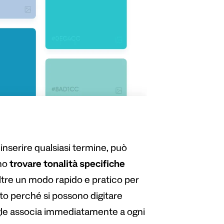
inserire qualsiasi termine, può
no
trovare tonalità specifiche
oltre un modo rapido e pratico per
tto perché si possono digitare
ogle associa immediatamente a ogni