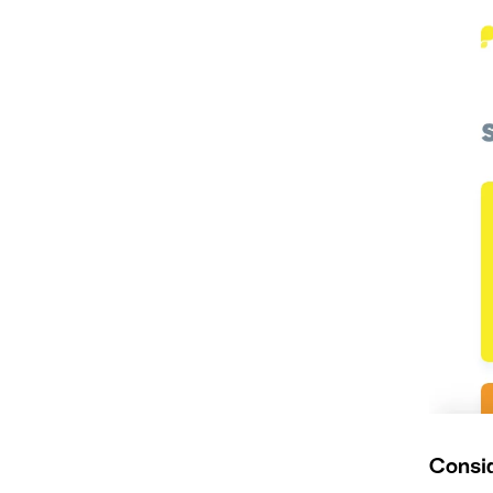
Consid