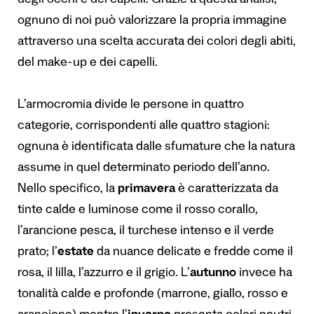
degli occhi e dei capelli. Grazie a questa analisi,
ognuno di noi può valorizzare la propria immagine
attraverso una scelta accurata dei colori degli abiti,
del make-up e dei capelli.
L’armocromia divide le persone in quattro
categorie, corrispondenti alle quattro stagioni:
ognuna è identificata dalle sfumature che la natura
assume in quel determinato periodo dell’anno.
Nello specifico, la
primavera
è caratterizzata da
tinte calde e luminose come il rosso corallo,
l’arancione pesca, il turchese intenso e il verde
prato; l’
estate
da nuance delicate e fredde come il
rosa, il lilla, l’azzurro e il grigio. L’
autunno
invece ha
tonalità calde e profonde (marrone, giallo, rosso e