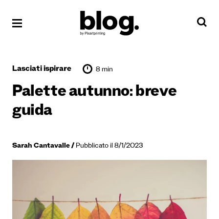
Lasciati ispirare
8 min
Palette autunno: breve
guida
Sarah Cantavalle
Pubblicato il 8/1/2023