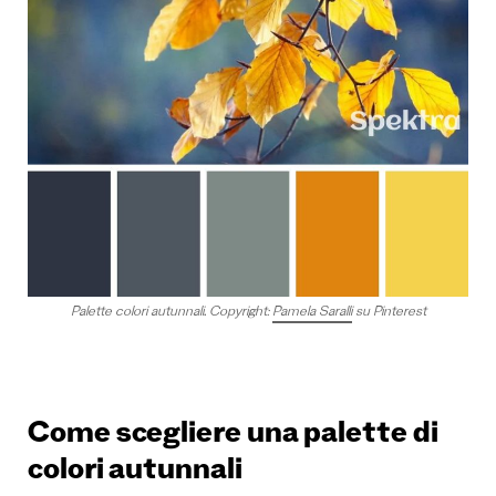
Palette colori autunnali
.
Copyright:
Pamela Saralli
su Pinterest
Come scegliere una palette di
colori autunnali