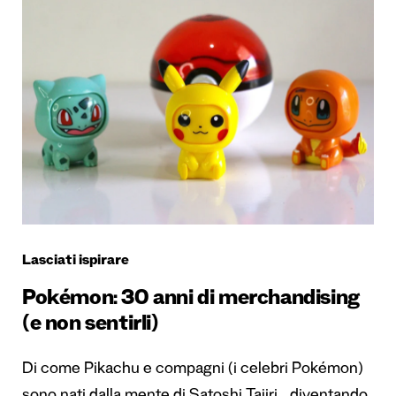
Lasciati ispirare
Pokémon: 30 anni di merchandising
(e non sentirli)
Di come Pikachu e compagni (i celebri Pokémon)