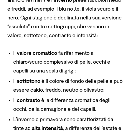
arancione) mentre l’
inverno
presenta colori neutri
e freddi, ad esempio il blu notte, il viola scuro e il
nero. Ogni stagione è declinata nella sua versione
“assoluta” e in tre sottogruppi, che variano in
valore, sottotono, contrasto e intensità:
Il
valore cromatico
fa riferimento al
chiaro/scuro complessivo di pelle, occhi e
capelli su una scala di grigi;
Il
sottotono
è il colore di fondo della pelle e può
essere caldo, freddo, neutro o olivastro;
Il
contrasto
è la differenza cromatica degli
occhi, della carnagione e dei capelli.
L’inverno e primavera sono caratterizzati da
tinte ad
alta intensità
, a differenza dell’estate e