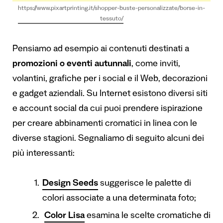
https://www.pixartprinting.it/shopper-buste-personalizzate/borse-in-
tessuto/
Pensiamo ad esempio ai contenuti destinati a
promozioni o eventi autunnali
, come inviti,
volantini, grafiche per i social e il Web, decorazioni
e gadget aziendali. Su Internet esistono diversi siti
e account social da cui puoi prendere ispirazione
per creare abbinamenti cromatici in linea con le
diverse stagioni. Segnaliamo di seguito alcuni dei
più interessanti:
Design Seeds
suggerisce le palette di
colori associate a una determinata foto;
Color Lisa
esamina le scelte cromatiche di