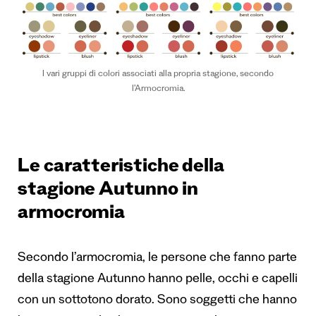
I vari gruppi di colori associati alla propria stagione, secondo
l’Armocromia.
Le caratteristiche della
stagione Autunno in
armocromia
Secondo l’armocromia, le persone che fanno parte
della stagione Autunno hanno pelle, occhi e capelli
con un sottotono dorato. Sono soggetti che hanno