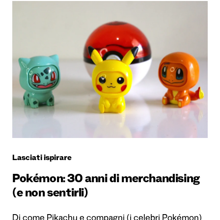
Lasciati ispirare
Pokémon: 30 anni di merchandising
(e non sentirli)
Di come Pikachu e compagni (i celebri Pokémon)