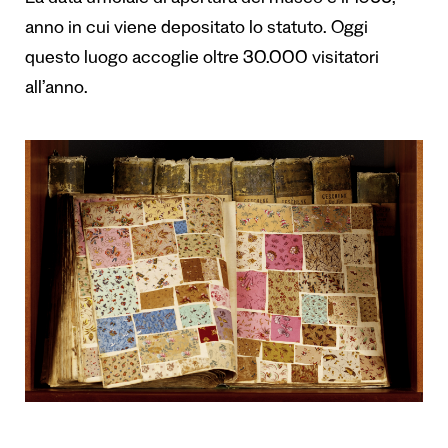
La data ufficiale di apertura del museo è il 1955,
anno in cui viene depositato lo statuto. Oggi
questo luogo accoglie oltre 30.000 visitatori
all’anno.