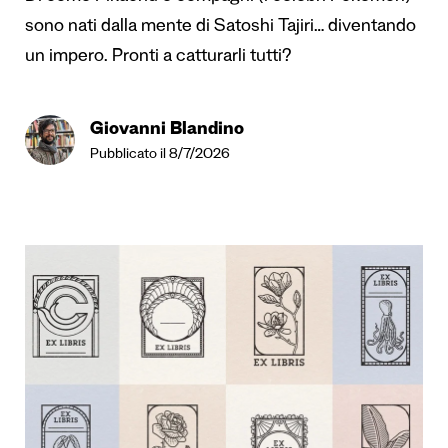
sono nati dalla mente di Satoshi Tajiri… diventando
un impero. Pronti a catturarli tutti?
Giovanni Blandino
Pubblicato il 8/7/2026