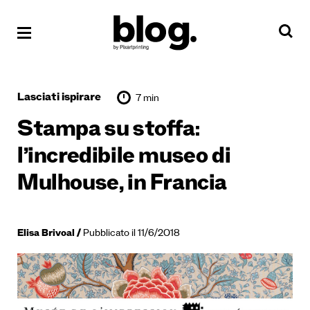
Lasciati ispirare
7 min
Stampa su stoffa:
l’incredibile museo di
Mulhouse, in Francia
Elisa Brivoal
Pubblicato il 11/6/2018