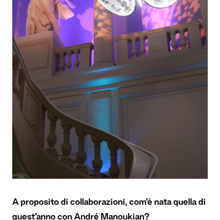
A proposito di collaborazioni, com’è nata quella di
quest’anno con André Manoukian?