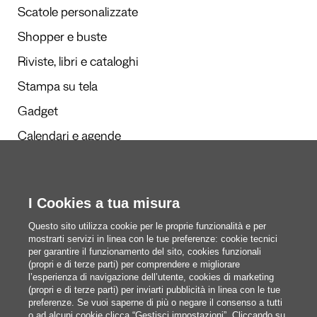
Scatole personalizzate
Shopper e buste
Riviste, libri e cataloghi
Stampa su tela
Gadget
Calendari e agende
Redazione
I Cookies a tua misura
Questi siamo noi
Questo sito utilizza cookie per le proprie funzionalità e per
mostrarti servizi in linea con le tue preferenze: cookie tecnici
per garantire il funzionamento del sito, cookies funzionali
(propri e di terze parti) per comprendere e migliorare
blog@pixartprinting.com
l’esperienza di navigazione dell’utente, cookies di marketing
(propri e di terze parti) per inviarti pubblicità in linea con le tue
preferenze. Se vuoi saperne di più o negare il consenso a tutti
o ad alcuni cookie clicca “Gestisci impostazioni”. Cliccando su