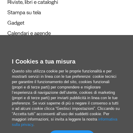
Riviste, libri e cataloghi
Stampa su tela
Gadget
Calendari e agende
I Cookies a tua misura
Redazione
Questi siamo noi
Questo sito utilizza cookie per le proprie funzionalità e per
mostrarti servizi in linea con le tue preferenze: cookie tecnici
per garantire il funzionamento del sito, cookies funzionali
(propri e di terze parti) per comprendere e migliorare
blog@pixartprinting.com
l’esperienza di navigazione dell’utente, cookies di marketing
(propri e di terze parti) per inviarti pubblicità in linea con le tue
preferenze. Se vuoi saperne di più o negare il consenso a tutti
o ad alcuni cookie clicca “Gestisci impostazioni”. Cliccando su
“Accetta tutti” acconsenti all’uso dei suddetti cookie. Per
maggiori informazioni, si invita a leggere la nostra
informativa
sulla privacy
.