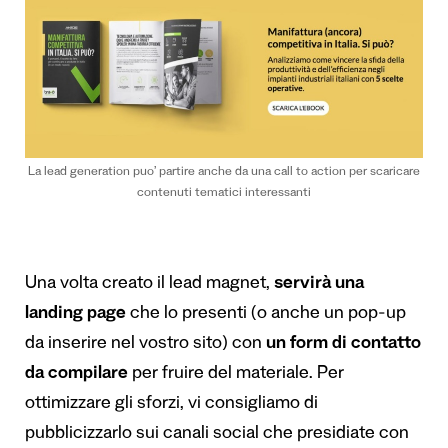
La lead generation puo’ partire anche da una call to action per scaricare
contenuti tematici interessanti
Una volta creato il lead magnet,
servirà una
landing page
che lo presenti (o anche un pop-up
da inserire nel vostro sito) con
un form di contatto
da compilare
per fruire del materiale. Per
ottimizzare gli sforzi, vi consigliamo di
pubblicizzarlo sui canali social che presidiate con