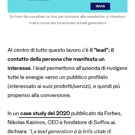
Un form da compilare on line per iscriversi alla newsletter: si chiedono
mail e nome per incentivare la lead generation
Al centro di tutto questo lavoro c’è
il “lead”: il
contatto della persona che manifesta un
interesse
. I lead permettono all’azienda di rivolgere
tutte le energie verso un pubblico profilato
(interessato ai suoi prodotti/servizi), e quindi più
propenso alla conversione.
In un
case study del 2020
pubblicato da Forbes,
Nikolas Kairinos, CEO e fondatore di Soffos.ai,
dichiara:
“
La lead generation è la linfa vitale di