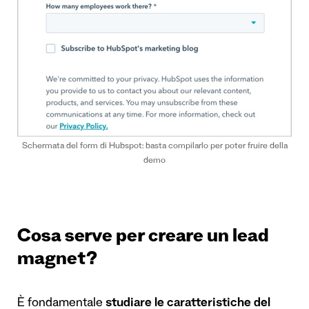
Schermata del form di Hubspot: basta compilarlo per poter fruire della
demo
Cosa serve per creare un lead
magnet?
È fondamentale
studiare le caratteristiche
del