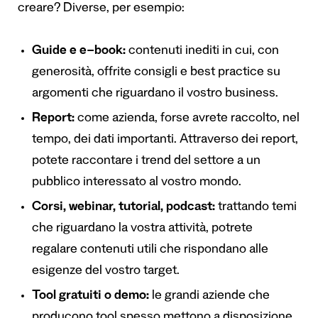
creare? Diverse, per esempio:
G
uid
e e
e
–
book
:
contenuti inediti in cui, con
generosità, offrite consigli e best practice su
argomenti che riguardano il vostro business.
Report:
come azienda, forse avrete raccolto, nel
tempo, dei dati importanti. Attraverso dei report,
potete raccontare i trend del settore a un
pubblico interessato al vostro mondo.
Corsi, webinar, tutorial, podcast:
trattando temi
che riguardano la vostra attività, potrete
regalare contenuti utili che rispondano alle
esigenze del vostro target.
Tool gratuiti o demo:
le grandi aziende che