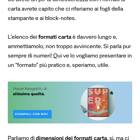
Se avete un po’ di dimestichezza con i formati di
carta avrete capito che ci riferiamo ai fogli della
stampante e ai block-notes.
L’elenco dei
formati carta
è davvero lungo e,
ammettiamolo, non troppo avvincente. Si parla pur
sempre di numeri! Qui ve lo vogliamo presentare in
un “formato” più pratico e, speriamo, utile.
Parliamo di
dimensioni dei formati carta
, sì, ma ci