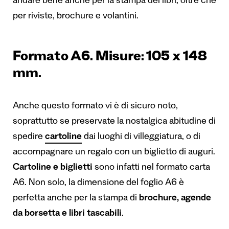
andare bene anche per la stampa dei libri, oltre che
per riviste, brochure e volantini.
Formato A6. Misure: 105 x 148
mm.
Anche questo formato vi è di sicuro noto,
soprattutto se preservate la nostalgica abitudine di
spedire
cartoline
dai luoghi di villeggiatura, o di
accompagnare un regalo con un biglietto di auguri.
Cartoline e biglietti
sono infatti nel formato carta
A6. Non solo, la dimensione del foglio A6 è
perfetta anche per la stampa di
brochure, agende
da borsetta e libri tascabili
.