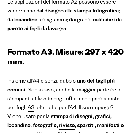
Le applicazioni del
formato A2
possono essere
varie: vanno
dal disegno alla
stampa fotografica
;
da
locandine
a diagrammi; dai grandi
calendari da
parete
ai fogli da lavagna
.
Formato A3. Misure: 297 x 420
mm.
Insieme all’A4 è senza dubbio
uno dei tagli più
comuni
. Non a caso, anche la maggior parte delle
stampanti utilizzate negli uffici sono predisposte
per fogli
A3
, oltre che per l’A4. Il suo impiego?
Viene usato per la
stampa di disegni, grafici,
locandine, fotografie,
riviste
, spartiti, manifesti e