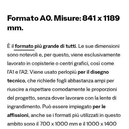
Formato A0. Misure: 841 x 1189
mm.
È il
formato
più grande di tutti
. Le sue dimensioni
sono notevoli e, per questo, viene esclusivamente
lavorato in copisterie o centri grafici, così come
l’A1 e l’A2. Viene usato perlopiù
per il disegno
tecnico
, che richiede fogli abbastanza ampi per
riuscire a rispettare comodamente le proporzioni
del progetto, senza dover lavorare con la lente di
ingrandimento. Può essere impiegato
per le
affissioni
,
anche se i formati più utilizzati in questo
ambito sono il 700 x 1000 mm e il 1000 x 1400