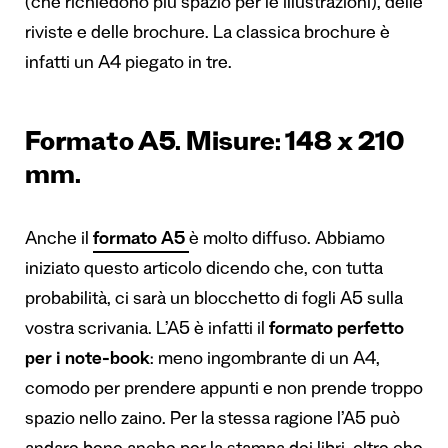
(che richiedono più spazio per le illustrazioni), delle
riviste e delle brochure. La classica brochure è
infatti un A4 piegato in tre.
Formato A5. Misure: 148 x 210
mm.
Anche il
formato A5
è molto diffuso. Abbiamo
iniziato questo articolo dicendo che, con tutta
probabilità, ci sarà un blocchetto di fogli A5 sulla
vostra scrivania. L’A5 è infatti il
formato perfetto
per i note-book
: meno ingombrante di un A4,
comodo per prendere appunti e non prende troppo
spazio nello zaino. Per la stessa ragione l’A5 può