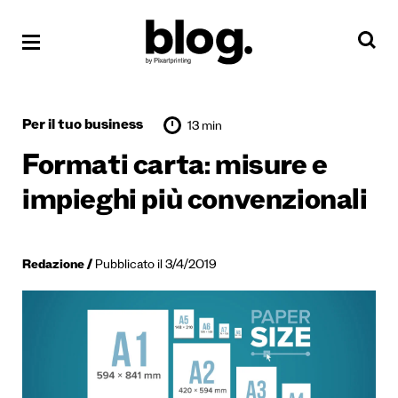
Per il tuo business
13 min
Formati carta: misure e
impieghi più convenzionali
Redazione
Pubblicato il 3/4/2019