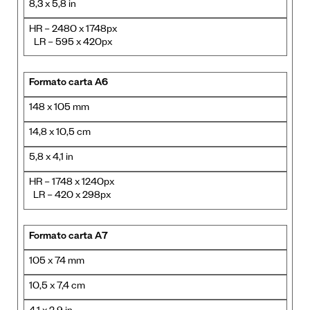
8,3 x 5,8 in
HR – 2480 x 1748px
LR – 595 x 420px
Formato carta A6
148 x 105 mm
14,8 x 10,5 cm
5,8 x 4,1 in
HR – 1748 x 1240px
LR – 420 x 298px
Formato carta A7
105 x 74 mm
10,5 x 7,4 cm