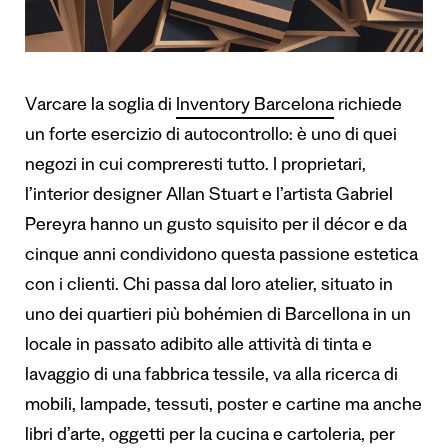
Varcare la soglia di
Inventory Barcelona
richiede
un forte esercizio di autocontrollo: è uno di quei
negozi in cui compreresti tutto. I proprietari,
l’interior designer Allan Stuart e l’artista Gabriel
Pereyra hanno un gusto squisito per il décor e da
cinque anni condividono questa passione estetica
con i clienti. Chi passa dal loro atelier, situato in
uno dei quartieri più bohémien di Barcellona in un
locale in passato adibito alle attività di tinta e
lavaggio di una fabbrica tessile, va alla ricerca di
mobili, lampade, tessuti, poster e cartine ma anche
libri d’arte, oggetti per la cucina e cartoleria, per