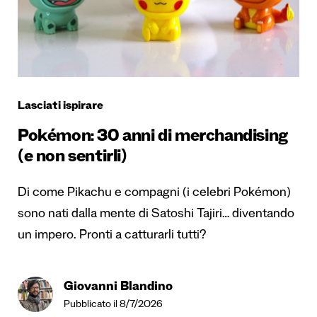
Lasciati ispirare
Pokémon: 30 anni di merchandising
(e non sentirli)
Di come Pikachu e compagni (i celebri Pokémon)
sono nati dalla mente di Satoshi Tajiri… diventando
un impero. Pronti a catturarli tutti?
Giovanni Blandino
Pubblicato il 8/7/2026