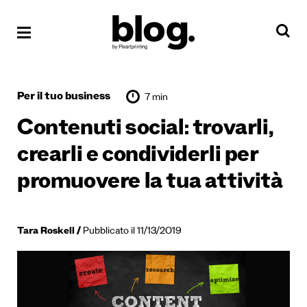
Per il tuo business
7 min
Contenuti social: trovarli,
crearli e condividerli per
promuovere la tua attività
Tara Roskell
Pubblicato il 11/13/2019