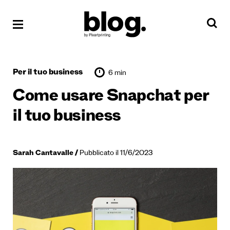
Per il tuo business
6 min
Come usare Snapchat per
il tuo business
Sarah Cantavalle
Pubblicato il 11/6/2023