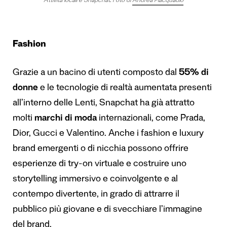
Attività locali e Snapchat
.
Foto di
Andrea Piacquadio
Fashion
Grazie a un bacino di utenti composto dal
55% di
donne
e le tecnologie di realtà aumentata presenti
all’interno delle Lenti, Snapchat ha già attratto
molti
marchi di moda
internazionali, come Prada,
Dior, Gucci e Valentino. Anche i fashion e luxury
brand emergenti o di nicchia possono offrire
esperienze di try-on virtuale e costruire uno
storytelling immersivo e coinvolgente e al
contempo divertente, in grado di attrarre il
pubblico più giovane e di svecchiare l’immagine
del brand.