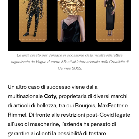
Le lenti create per Versace in occasione della mostra interattiva
organizzata da Vogue durante il Festival Internazionale della Creatività di
Cannes 2022.
Un altro caso di successo viene dalla
multinazionale
Coty
, proprietaria di diversi marchi
di articoli di bellezza, tra cui Bourjois, MaxFactor e
Rimmel. Di fronte alle restrizioni post-Covid legate
all’uso di mascherine, l’azienda ha pensato di
garantire ai clienti la possibilità di testare i