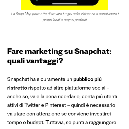
La Snap Map permette di trovare luoghi nelle vicinanze o condividere i
propri locali e negozi preferiti
Fare marketing su Snapchat:
quali vantaggi?
Snapchat ha sicuramente un
pubblico più
ristretto
rispetto ad altre piattaforme social –
anche se, vale la pena ricordarlo, conta più utenti
attivi di Twitter e Pinterest – quindi è necessario
valutare con attenzione se conviene investirci
tempo e budget. Tuttavia, se punti a raggiungere