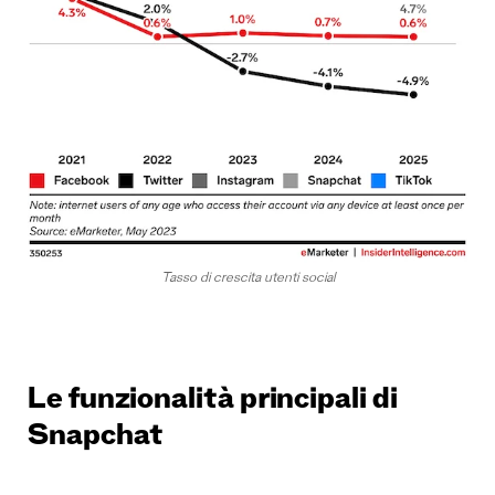
Tasso di crescita utenti social
Le funzionalità principali di
Snapchat