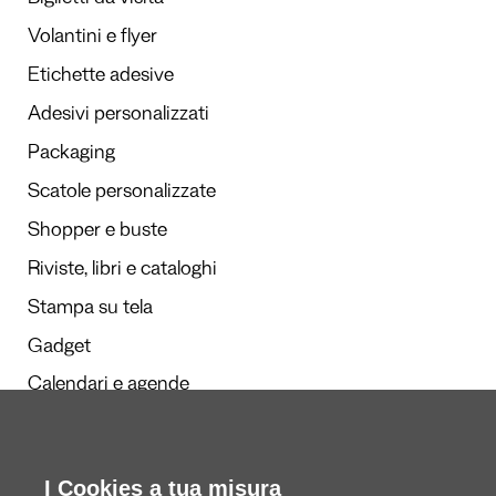
Biglietti da visita
Volantini e flyer
Etichette adesive
Adesivi personalizzati
Packaging
Scatole personalizzate
Shopper e buste
Riviste, libri e cataloghi
Stampa su tela
Gadget
Calendari e agende
I Cookies a tua misura
Redazione