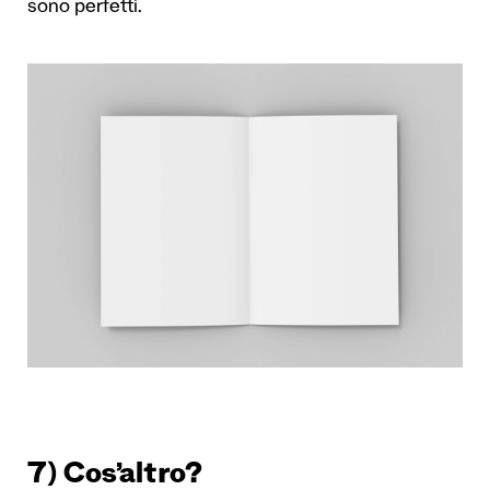
sono perfetti.
7) Cos’altro?