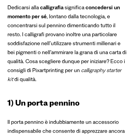
Dedicarsi alla
calligrafia
significa
concedersi un
momento per sé
, lontano dalla tecnologia, e
concentrarsi sul pennino dimenticando tutto il
resto. I calligrafi provano inoltre una particolare
soddisfazione nell’utilizzare strumenti millenari e
bei pigmenti o nell’ammirare la grana di una carta di
qualità. Cosa scegliere dunque per iniziare? Ecco i
consigli di Pixartprinting per un
calligraphy starter
kit
di qualità.
1) Un porta pennino
Il porta pennino è indubbiamente un accessorio
indispensabile che consente di apprezzare ancora