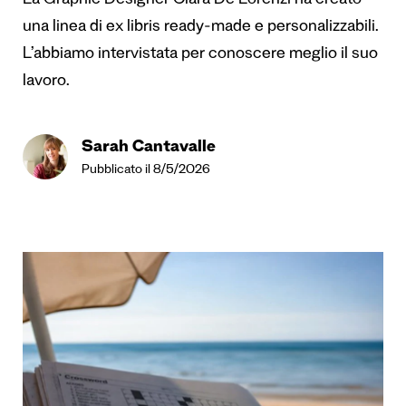
La Graphic Designer Clara De Lorenzi ha creato
una linea di ex libris ready-made e personalizzabili.
L’abbiamo intervistata per conoscere meglio il suo
lavoro.
Sarah Cantavalle
Pubblicato il 8/5/2026