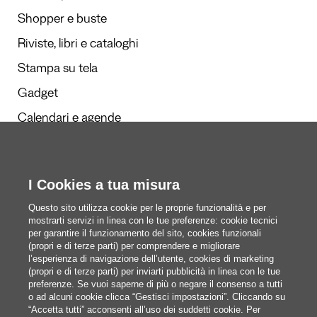
Shopper e buste
Riviste, libri e cataloghi
Stampa su tela
Gadget
Calendari e agende
Redazione
I Cookies a tua misura
Questi siamo noi
Questo sito utilizza cookie per le proprie funzionalità e per
mostrarti servizi in linea con le tue preferenze: cookie tecnici
per garantire il funzionamento del sito, cookies funzionali
(propri e di terze parti) per comprendere e migliorare
blog@pixartprinting.com
l’esperienza di navigazione dell’utente, cookies di marketing
(propri e di terze parti) per inviarti pubblicità in linea con le tue
preferenze. Se vuoi saperne di più o negare il consenso a tutti
o ad alcuni cookie clicca “Gestisci impostazioni”. Cliccando su
“Accetta tutti” acconsenti all’uso dei suddetti cookie. Per