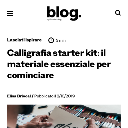
Lasciati ispirare
3 min
Calligrafia starter kit: il
materiale essenziale per
cominciare
Elisa Brivoal
Pubblicato il 2/13/2019