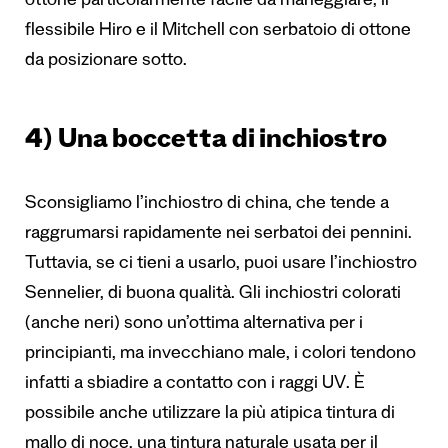
ottone particolarmente facile da maneggiare, il
flessibile Hiro e il Mitchell con serbatoio di ottone
da posizionare sotto.
4) Una boccetta di inchiostro
Sconsigliamo l’inchiostro di china, che tende a
raggrumarsi rapidamente nei serbatoi dei pennini.
Tuttavia, se ci tieni a usarlo, puoi usare l’inchiostro
Sennelier, di buona qualità. Gli inchiostri colorati
(anche neri) sono un’ottima alternativa per i
principianti, ma invecchiano male, i colori tendono
infatti a sbiadire a contatto con i raggi UV. È
possibile anche utilizzare la più atipica tintura di
mallo di noce, una tintura naturale usata per il