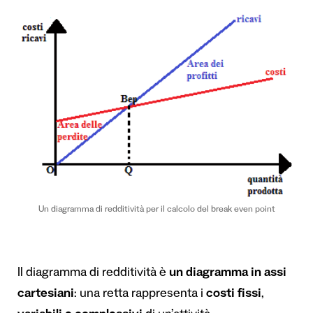
Un diagramma di redditività per il calcolo del break even point
Il diagramma di redditività è
un diagramma in assi
cartesiani
: una retta rappresenta i
costi fissi
,