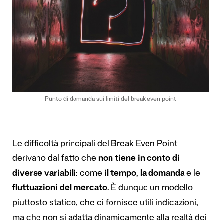
Punto di domanda sui limiti del break even point
Le difficoltà principali del Break Even Point
derivano dal fatto che
non tiene in conto di
diverse variabili
: come
il tempo
,
la domanda
e le
fluttuazioni del mercato
. È dunque un modello
piuttosto statico, che ci fornisce utili indicazioni,
ma che non si adatta dinamicamente alla realtà dei