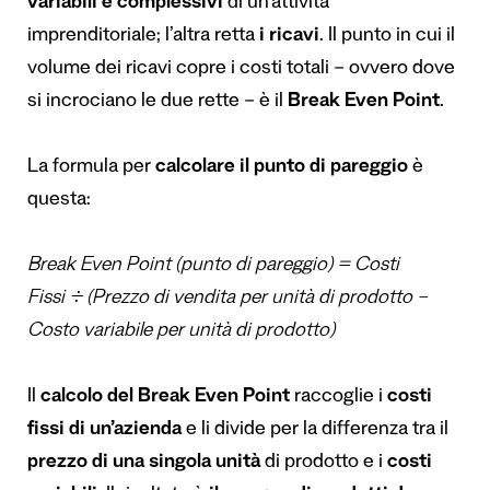
variabili e complessivi
di un’attività
imprenditoriale; l’altra retta
i ricavi
. Il punto in cui il
volume dei ricavi copre i costi totali – ovvero dove
si incrociano le due rette – è il
Break Even Point
.
La formula per
calcolare il punto di pareggio
è
questa:
Break Even Point (punto di pareggio)
=
Costi
Fissi
÷
(Prezzo di vendita per unità di prodotto –
Costo variabile per unità di prodotto)
Il
calcolo del Break Even Point
raccoglie i
costi
fissi di un’azienda
e li divide per la differenza tra il
prezzo di una singola unità
di prodotto e i
costi