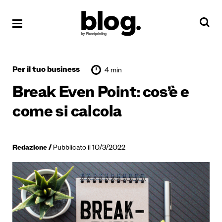
Per il tuo business
4 min
Break Even Point: cos’è e
come si calcola
Redazione
Pubblicato il 10/3/2022