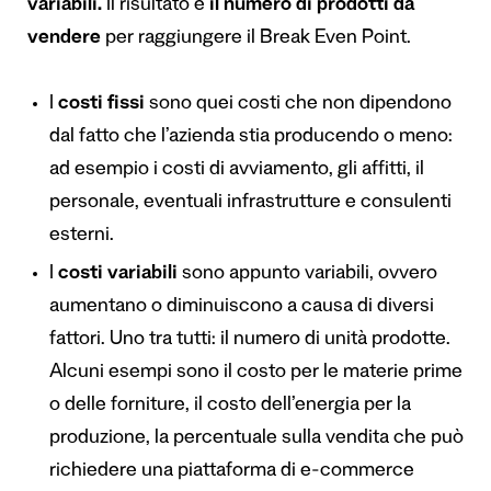
variabili.
Il risultato è
il numero di prodotti da
vendere
per raggiungere il Break Even Point.
I
costi fissi
sono quei costi che non dipendono
dal fatto che l’azienda stia producendo o meno:
ad esempio i costi di avviamento, gli affitti, il
personale, eventuali infrastrutture e consulenti
esterni.
I
costi variabili
sono appunto variabili, ovvero
aumentano o diminuiscono a causa di diversi
fattori. Uno tra tutti: il numero di unità prodotte.
Alcuni esempi sono il costo per le materie prime
o delle forniture, il costo dell’energia per la
produzione, la percentuale sulla vendita che può
richiedere una piattaforma di e-commerce