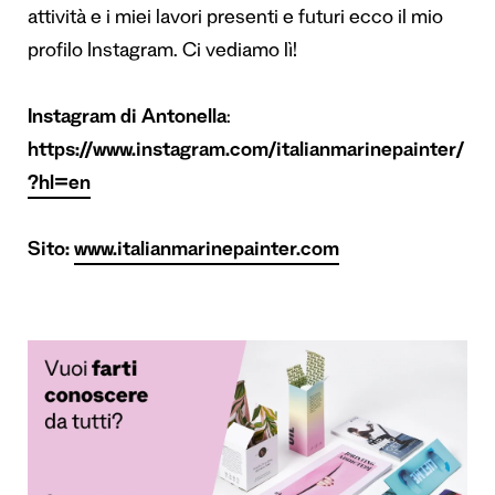
attività e i miei lavori presenti e futuri ecco il mio
profilo Instagram. Ci vediamo lì!
Instagram di Antonella
:
https://www.instagram.com/italianmarinepainter/
?hl=en
Sito:
www.italianmarinepainter.com