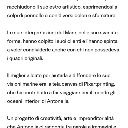
racchiudono il suo estro artistico, esprimendosi a
colpi di pennello e con diversi colori e sfumature.
Le sue interpretazioni del Mare, nelle sue svariate
forme, hanno colpito i suoi clienti e l’hanno spinta
a voler condividerle anche con chi non possedeva
i quadri originali.
Il miglior alleato per aiutarla a diffondere le sue
visioni marine era la tela canvas di Pixartprinting,
che ha contribuito a far viaggiare per il mondo gli
oceani interiori di Antonella.
Un progetto di creatività, arte e imprenditorialità
che Antonella ci racconta tra parole e immagini e