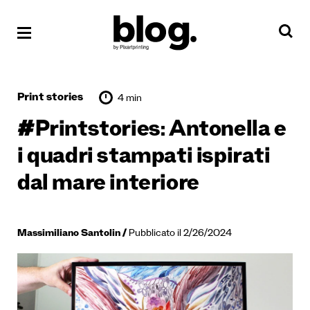
Print stories
4 min
#Printstories: Antonella e
i quadri stampati ispirati
dal mare interiore
Massimiliano Santolin
Pubblicato il 2/26/2024