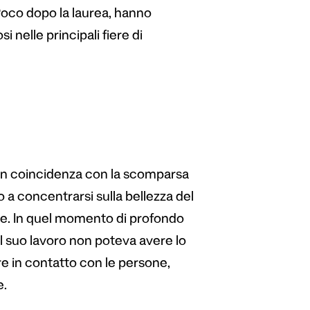
Poco dopo la laurea, hanno
i nelle principali fiere di
, in coincidenza con la scomparsa
to a concentrarsi sulla bellezza del
one. In quel momento di profondo
l suo lavoro non poteva avere lo
re in contatto con le persone,
e.