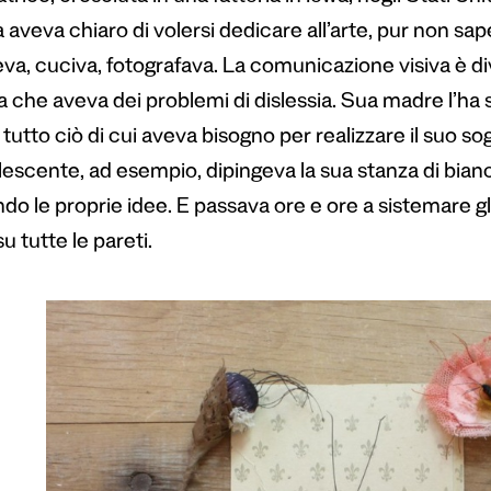
 aveva chiaro di volersi dedicare all’arte, pur non s
eva, cuciva, fotografava. La comunicazione visiva è 
a che aveva dei problemi di dislessia. Sua madre l’h
 tutto ciò di cui aveva bisogno per realizzare il suo 
lescente, ad esempio, dipingeva la sua stanza di bian
o le proprie idee. E passava ore e ore a sistemare gli 
su tutte le pareti.