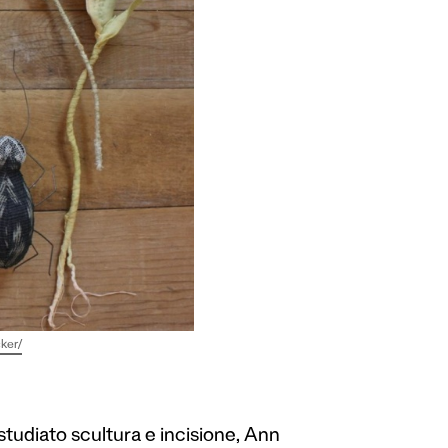
ker/
tudiato scultura e incisione, Ann