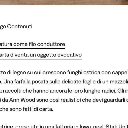
ogo Contenuti
atura come filo conduttore
arta diventa un oggetto evocativo
o di legno su cui crescono funghi ostrica con cappelli
. Una farfalla posata sulle delicate foglie di un mazzoli
raccolti che hanno ancora le loro lunghe radici. Gli ins
ti da Ann Wood sono così realistici che devi guardarl
he sono fatti di carta.
trice, cresciuta in una fattoria in Iowa, negli Stati Uni