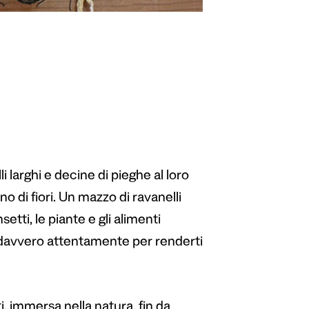
 larghi e decine di pieghe al loro
no di fiori. Un mazzo di ravanelli
etti, le piante e gli alimenti
i davvero attentamente per renderti
ti, immersa nella natura, fin da