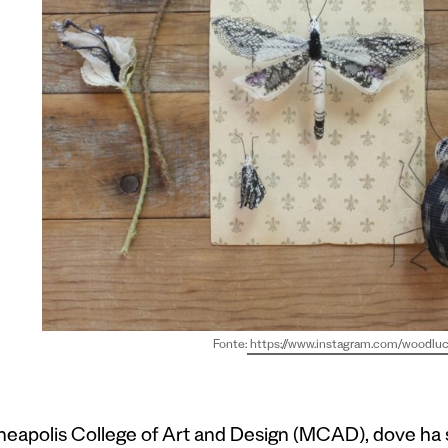
Fonte:
https://www.instagram.com/woodluc
neapolis College of Art and Design (MCAD), dove ha s