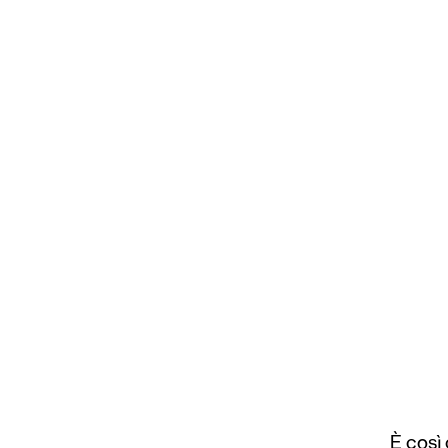
È così 