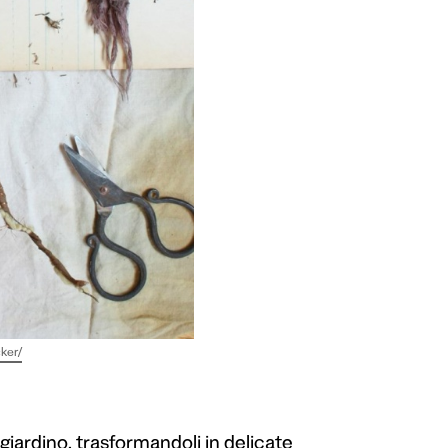
ker/
o giardino, trasformandoli in delicate