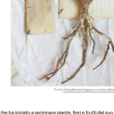
Fonte:
https://www.instagram.com/woodluc
che ha iniziato a sezionare piante, fiori e frutti del su