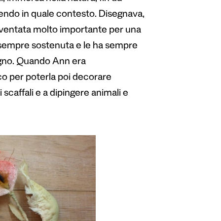
apendo in quale contesto. Disegnava,
diventata molto importante per una
a sempre sostenuta e le ha sempre
sogno. Quando Ann era
co per poterla poi decorare
scaffali e a dipingere animali e