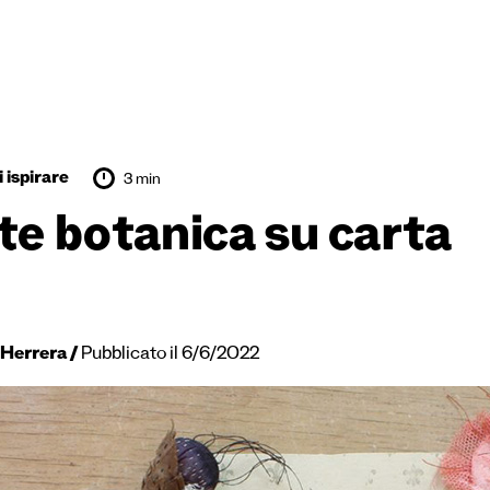
 ispirare
3 min
te botanica su carta
 Herrera
Pubblicato il 6/6/2022