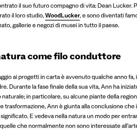
ontrato il suo futuro compagno di vita: Dean Lucker. 
ato il loro studio,
WoodLucker
, e sono diventati famos
nato, gallerie e negozi di musei in tutto il paese.
natura come filo conduttore
saggio ai progetti in carta è avvenuto qualche anno fa
re. Durante la fase finale della sua vita, Ann ha inizia
naturale; in particolare, su alcune piante della regi
 e trasformazione, Ann è giunta alla conclusione che i
 significato. E vedeva nella natura un modo per entra
quelle che normalmente non sono interessate all’art