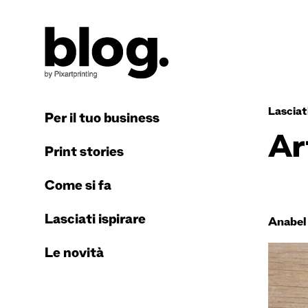
Lasciati
Per il tuo business
Ar
Print stories
Come si fa
Lasciati ispirare
Anabel
Le novità