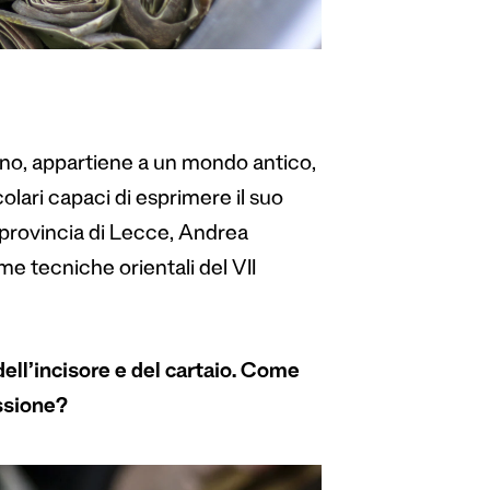
tino, appartiene a un mondo antico,
colari capaci di esprimere il suo
 provincia di Lecce, Andrea
me tecniche orientali del VII
dell’incisore e del cartaio. Come
essione?