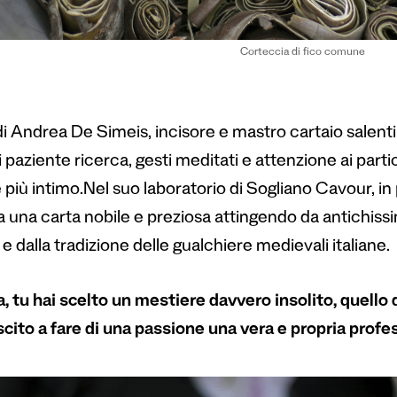
Corteccia di fico comune
 di Andrea De Simeis, incisore e mastro cartaio salen
i paziente ricerca, gesti meditati e attenzione ai parti
 più intimo.
Nel suo laboratorio di Sogliano Cavour, in
a una carta nobile e preziosa attingendo da antichissi
e dalla tradizione delle gualchiere medievali italiane.
, tu hai scelto un mestiere davvero insolito, quello 
uscito a fare di una passione una vera e propria prof