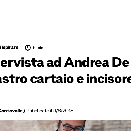
 ispirare
5 min
tervista ad Andrea De
stro cartaio e incisor
Cantavalle
Pubblicato il 9/8/2018