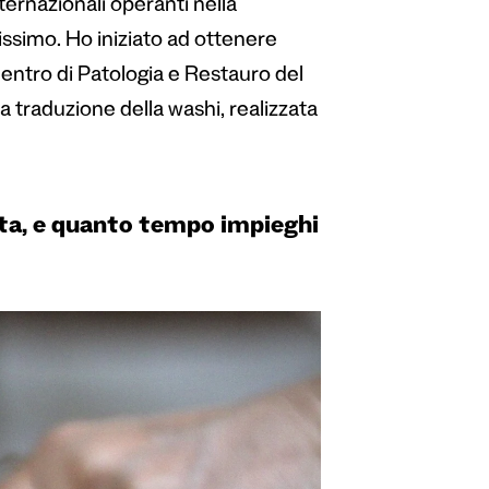
ternazionali operanti nella
issimo. Ho iniziato ad ottenere
Centro di Patologia e Restauro del
 traduzione della washi, realizzata
rta, e quanto tempo impieghi