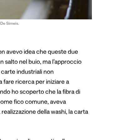
 De Simeis.
non avevo idea che queste due
n salto nel buio, ma l’approccio
carte industriali non
fare ricerca per iniziare a
ndo ho scoperto che la fibra di
a come fico comune, aveva
a realizzazione della washi, la carta