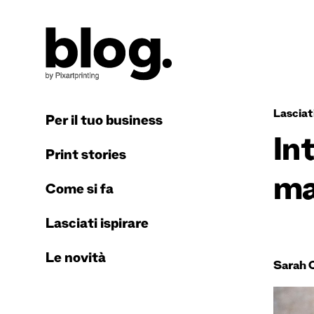
Lasciati
Per il tuo business
In
Print stories
ma
Come si fa
Lasciati ispirare
Le novità
Sarah 