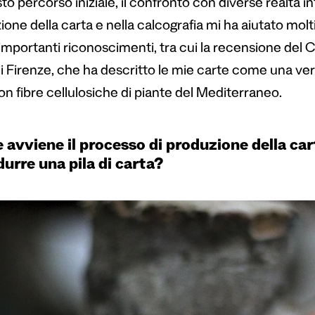
to percorso iniziale, il confronto con diverse realtà in
one della carta e nella calcografia mi ha aiutato molt
importanti riconoscimenti, tra cui la recensione del 
i Firenze, che ha descritto le mie carte come una vera
n fibre cellulosiche di piante del Mediterraneo.
avviene il processo di produzione della ca
durre una pila di carta?