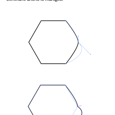
eliminano anche le maniglie.