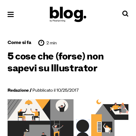
Come si fa
2 min
5 cose che (forse) non
sapevi su Illustrator
Redazione
Pubblicato il 10/25/2017