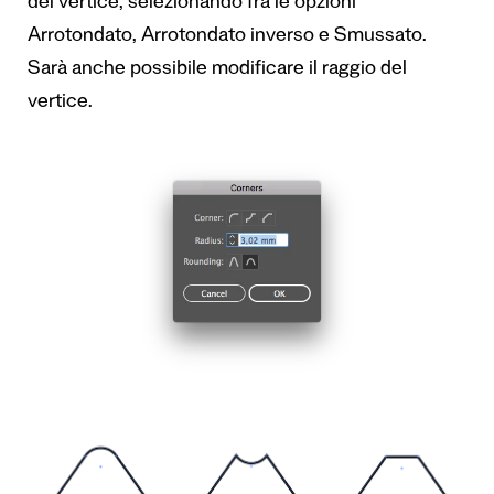
del vertice, selezionando fra le opzioni
Arrotondato, Arrotondato inverso e Smussato.
Sarà anche possibile modificare il raggio del
vertice.