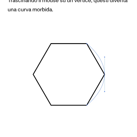
Trascinando il mouse su un vertice, questi diventa
una curva morbida.