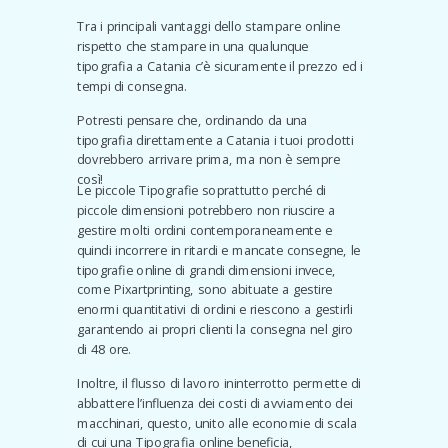
Tra i principali vantaggi dello stampare online
rispetto che stampare in una qualunque
tipografia a Catania c’è sicuramente il prezzo ed i
tempi di consegna.
Potresti pensare che, ordinando da una
tipografia direttamente a Catania i tuoi prodotti
dovrebbero arrivare prima, ma non è sempre
così!
Le piccole Tipografie soprattutto perché di
piccole dimensioni potrebbero non riuscire a
gestire molti ordini contemporaneamente e
quindi incorrere in ritardi e mancate consegne, le
tipografie online di grandi dimensioni invece,
come Pixartprinting, sono abituate a gestire
enormi quantitativi di ordini e riescono a gestirli
garantendo ai propri clienti la consegna nel giro
di 48 ore.
Inoltre, il flusso di lavoro ininterrotto permette di
abbattere l’influenza dei costi di avviamento dei
macchinari, questo, unito alle economie di scala
di cui una Tipografia online beneficia,