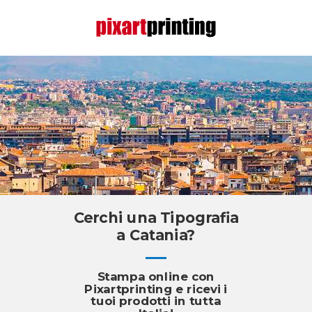
Cerchi una Tipografia
a Catania?
Stampa online con
Pixartprinting e ricevi i
tuoi prodotti in tutta