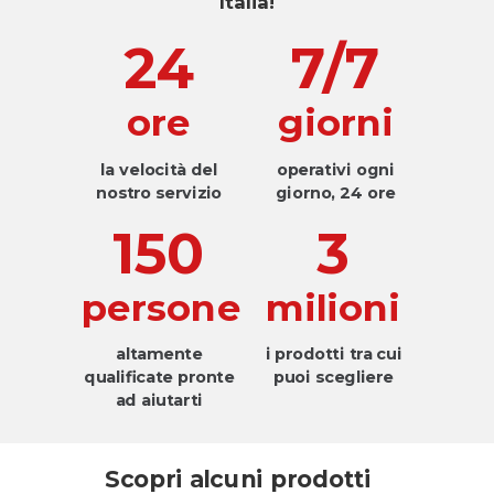
Italia!
24
7/7
ore
giorni
la velocità del
operativi ogni
nostro servizio
giorno, 24 ore
150
3
persone
milioni
altamente
i prodotti tra cui
qualificate pronte
puoi scegliere
ad aiutarti
Scopri alcuni prodotti