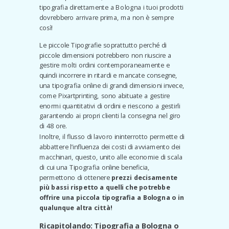
tipografia direttamente a Bologna i tuoi prodotti
dovrebbero arrivare prima, ma non è sempre
così!
Le piccole Tipografie soprattutto perché di
piccole dimensioni potrebbero non riuscire a
gestire molti ordini contemporaneamente e
quindi incorrere in ritardi e mancate consegne,
una tipografia online di grandi dimensioni invece,
come Pixartprinting, sono abituate a gestire
enormi quantitativi di ordini e riescono a gestirli
garantendo ai propri clienti la consegna nel giro
di 48 ore.
Inoltre, il flusso di lavoro ininterrotto permette di
abbattere l’influenza dei costi di avviamento dei
macchinari, questo, unito alle economie di scala
di cui una Tipografia online beneficia,
permettono di ottenere
prezzi decisamente
più bassi rispetto a quelli che potrebbe
offrire una piccola tipografia a Bologna o in
qualunque altra città!
Ricapitolando: Tipografia a Bologna o