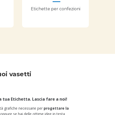
Etichette per confezioni
uoi vasetti
la tua
E
tichetta
.
L
ascia fare a no
i!
ità grafiche necessarie per
progettare la
 oppure se hai delle ottime idee in testa