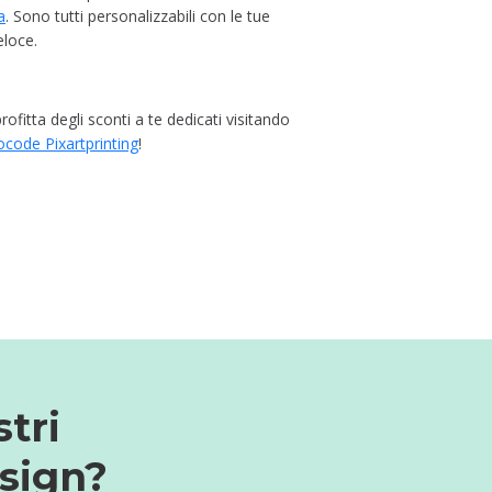
a
. Sono tutti personalizzabili con le tue
eloce.
ofitta degli sconti a te dedicati visitando
code Pixartprinting
!
stri
esign?