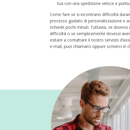
tua con una spedizione veloce e puntu
Come fare se si incontrano difficoltà duran
processo guidato di personalizzazione e a
richiede pochi minuti. Tuttavia, se dovessi
difficoltà o se semplicemente dovessi ave
esitare a contattare il nostro
servizio d’as
e-mail, puoi chiamarci oppure scriverci in c