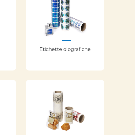
a
Etichette olografiche