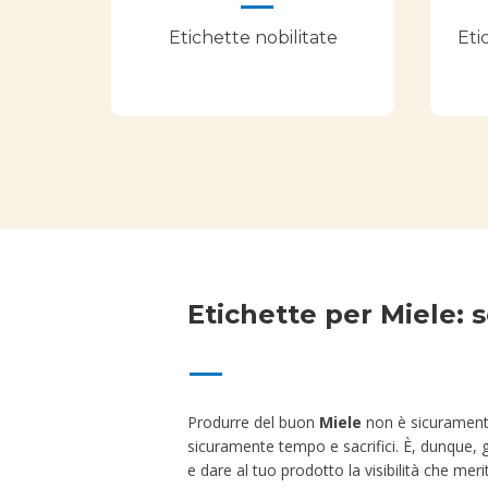
Etichette nobilitate
Eti
Etichette per Miele: s
Produrre del buon
Miele
non è sicuramente
sicuramente tempo e sacrifici. È, dunque, g
e
dare al tuo prodotto la visibilità che meri