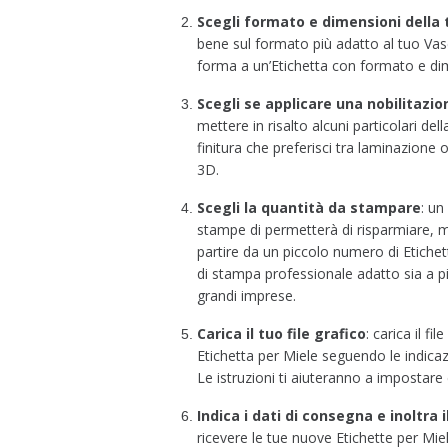
Scegli formato e dimensioni della 
bene sul formato più adatto al tuo Vas
forma a un’Etichetta con formato e di
Scegli se applicare una nobilitazio
mettere in risalto alcuni particolari dell
finitura che preferisci tra laminazione 
3D.
Scegli la quantità da stampare
:
un 
stampe di permetterà di risparmiare,
partire da un piccolo numero di Etichet
di stampa professionale adatto sia a pi
grandi imprese.
Carica il tuo file grafico
:
carica il fil
Etichetta per Miele seguendo le indicaz
Le istruzioni ti aiuteranno a impostare 
Indica i dati di consegna e inoltra i
ricevere le tue nuove Etichette per Mi