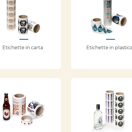
Etichette in carta
Etichette in plastic