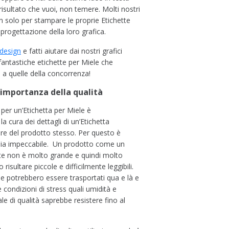
risultato che vuoi, non temere. Molti nostri
on solo per stampare le proprie Etichette
progettazione della loro grafica.
 design
e fatti aiutare dai nostri grafici
fantastiche etichette per Miele che
a quelle della concorrenza!
’importanza della qualità
per un’
Etichetta per Miele
è
a cura dei dettagli di un’Etichetta
re del prodotto stesso. Per questo è
 sia impeccabile. Un prodotto come un
te non è molto grande e quindi molto
risultare piccole e difficilmente leggibili.
iele potrebbero essere trasportati qua e là e
 condizioni di stress quali umidità e
le di qualità saprebbe resistere fino al